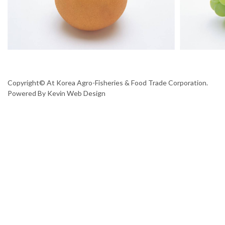
Copyright© At Korea Agro-Fisheries & Food Trade Corporation.
Powered By
Kevin Web Design