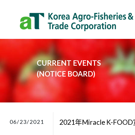
CURRENT EVENTS
​(NOTICE BOARD)​
2021年Miracle K-FO
06/23/2021