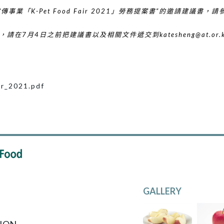
傳事業「K-Pet Food Fair 2021」勞務提案書
“的邀請建議書，請
，請在7月4日之前把建議書以及相關文件遞交到
katesheng@at.or.
ir_2021.pdf
GALLERY
ION,