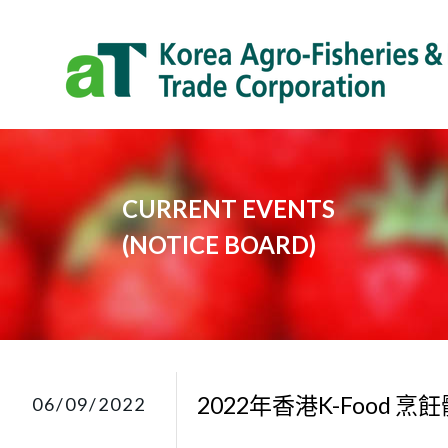
CURRENT EVENTS
​(NOTICE BOARD)​
2022年香港K-Food
06/09/2022