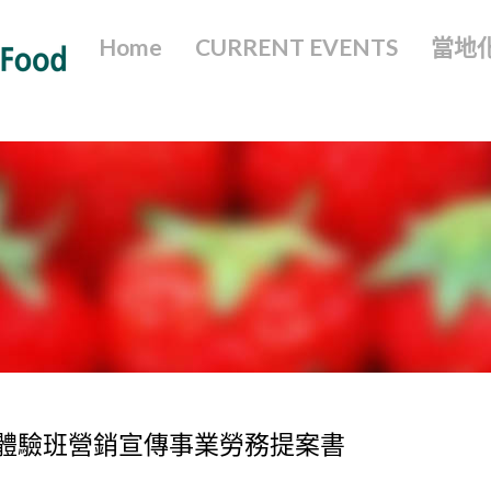
Home
CURRENT EVENTS
當地
 烹飪體驗班營銷宣傳事業勞務提案書