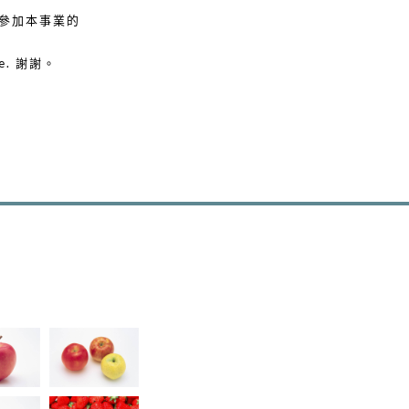
向參加本事業的
e. 謝謝。