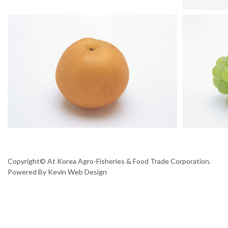
Copyright© At Korea Agro-Fisheries & Food Trade Corporation.
Powered By
Kevin Web Design