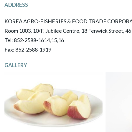
ADDRESS
KOREA AGRO-FISHERIES & FOOD TRADE CORPORA
Room 1003, 10/F, Jubilee Centre, 18 Fenwick Street, 4
Tel: 852-2588-1614,15,16
​Fax: 852-2588-1919
GALLERY