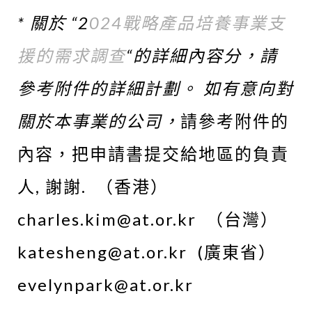
​​* 關於 “2
024戰略產品培養事業支
援的需求調查
“的詳細內容分，請
參考附件的詳細計劃。 如有意向對
關於本事業的公司，
請參考附件的
內容，把申請書提交給地區的負責
人, 謝謝. （香港）
charles.kim@at.or.kr （台灣）
katesheng@at.or.kr (廣東省）
evelynpark@at.or.kr