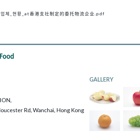
류업체_현황_at香港支社制定的委托物流企业.pdf
GALLERY
ION,
 Gloucester Rd, Wanchai, Hong Kong