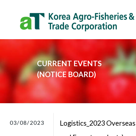
CURRENT EVENTS
​(NOTICE BOARD)​
Logistics_2023 Overseas
03/08/2023