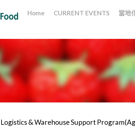
Home
CURRENT EVENTS
當地
 Logistics & Warehouse Support Program(Ag