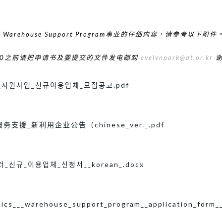
ic & Warehouse Support Program事业的仔细内容，请参考以下附件
：00之前请把申请书及要提交的文件发电邮到
evelynpark@at.or.kr
谢
_지원사업_신규이용업체_모집공고.pdf
援_新利用企业公告（chinese_ver._.pdf
_신규_이용업체_신청서__korean_.docx
tics___warehouse_support_program__application_form__