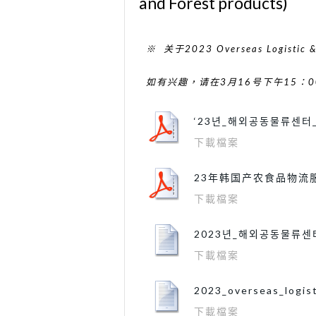
and Forest products)
※ 关于2023 Overseas Logist
如有兴趣，请在3月16号下午15
‘23년_해외공동물류센터
下載檔案
23年韩国产农食品物流服务支
下載檔案
2023년_해외공동물류센터
下載檔案
2023_overseas_logis
下載檔案